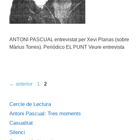
ANTONI PASCUAL entrevistat per Xevi Planas (sobre
Màrius Torres). Periódico EL PUNT Veure entrevista
Pàgina
Pàgina
←
anterior
1
2
Cercle de Lectura
Antoni Pascual: Tres moments
Casualitat
Silenci