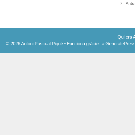
Anto
Qui era 
© 2026 Antoni Pascual Piqué
• Funciona gràcies a
GeneratePres