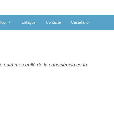
Blog
Enllaços
Contacte
Castellano
e està més enllà de la consciència es fa