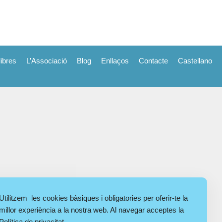
libres
L’Associació
Blog
Enllaços
Contacte
Castellano
Utilitzem les cookies bàsiques i obligatories per oferir-te la
millor experiència a la nostra web. Al navegar acceptes la
Política de privacitat
.