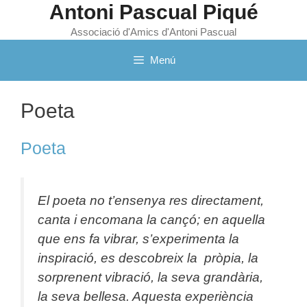
Antoni Pascual Piqué
Vés
al
Associació d'Amics d'Antoni Pascual
contingut
Menú
Poeta
Poeta
El poeta no t’ensenya res directament,
canta i encomana la cançó; en aquella
que ens fa vibrar, s’experimenta la
inspiració, es descobreix la pròpia, la
sorprenent vibració, la seva grandària,
la seva bellesa. Aquesta experiència