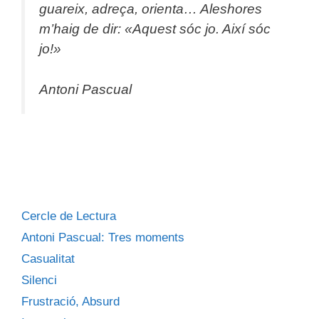
guareix, adreça, orienta…
Aleshores
m’haig de dir: «Aquest sóc jo. Així sóc
jo!»
Antoni Pascual
Cercle de Lectura
Antoni Pascual: Tres moments
Casualitat
Silenci
Frustració, Absurd